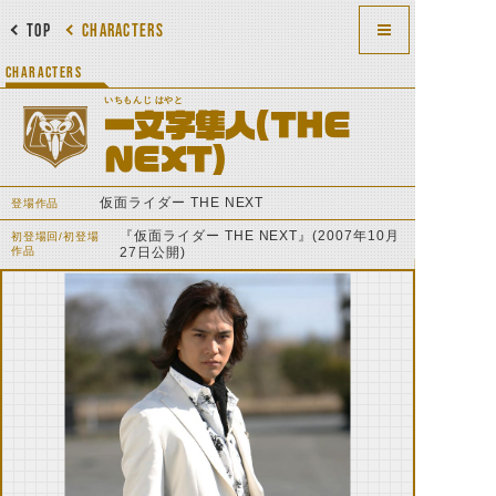
TOP
CHARACTERS
CHARACTERS
いちもんじ はやと
一文字隼人（THE
NEXT）
仮面ライダー THE NEXT
登場作品
『仮面ライダー THE NEXT』(2007年10月
初登場回/初登場
作品
27日公開)