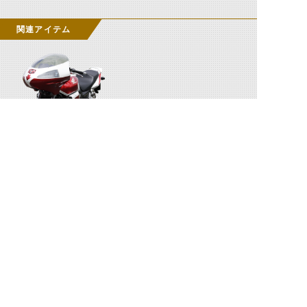
関連アイテム
サイクロン2号（THE NEXT）
関連人物