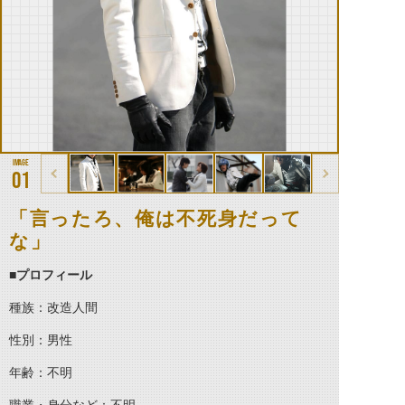
01
「言ったろ、俺は不死身だって
な」
■
プロフィール
種族：改造人間
性別：男性
年齢：不明