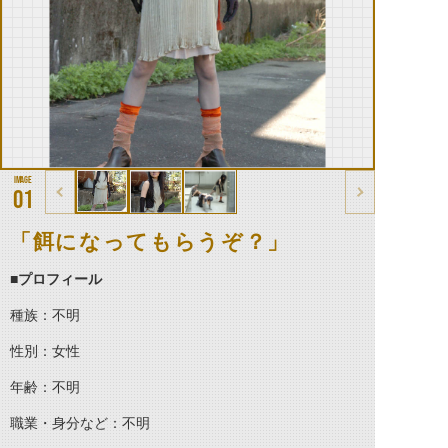
01
「餌になってもらうぞ？」
■プロフィール
種族：不明
性別：女性
年齢：不明
職業・身分など：
不明