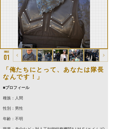
01
「俺たちにとって、あなたは隊長
なんです！」
■プロフィール
種族：人間
性別：男性
年齢：不明