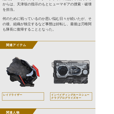
からは、天津垓の指示のもとヒューマギアの捜索・破壊
を担当。
何のために戦っているのか思い悩む日々が続いたが、そ
の後、組織が独立するなど事態は好転し、最後は刃唯阿
も隊長に復帰することとなった。
関連アイテム
レイドライザー
インベイディングホースシュー
クラブプログライズキー
関連人物