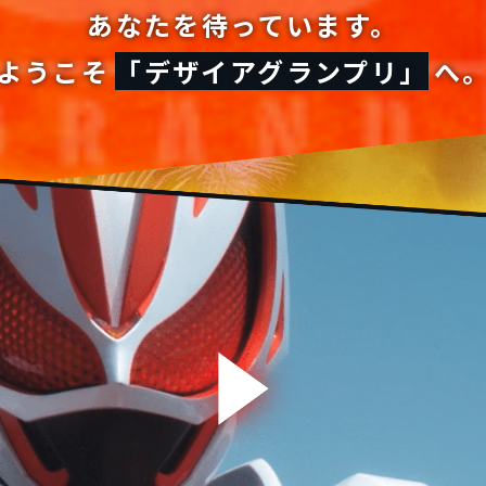
あなたを
待っています。
ようこそ
「デザイアグランプリ」
へ