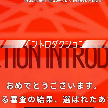
毎週水曜午前10時より前話数を配信
イントロダクション
INTRODUCTIO
おめでとうございます。
なる審査の結果、
選ばれたあ