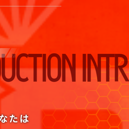
N
INTRODUC
なたは