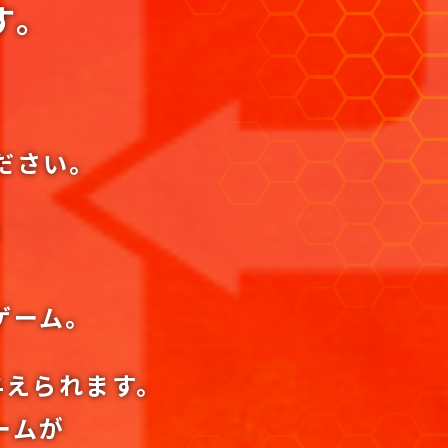
す。
ださい。
う
ゲーム。
与えられます。
ームが