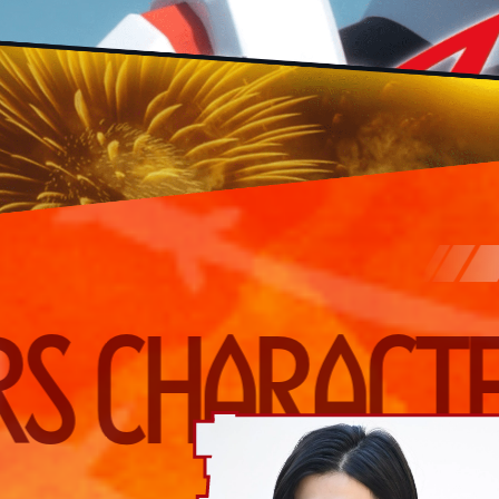
ARACTERS
C