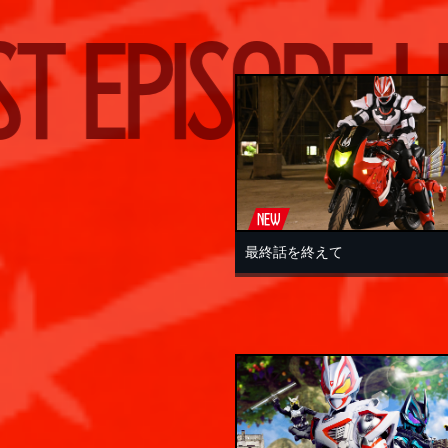
SODE LIST
EP
NEW
最終話を終えて