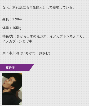
なお、第98話にも再生怪人として登場している。
身長：1.90ｍ
体重：105kg
特色/力：鼻から出す発狂ガス、イノカブトン角えぐり、
イノカブトンとげ車
声：市川治（いちかわ・おさむ）
変身者