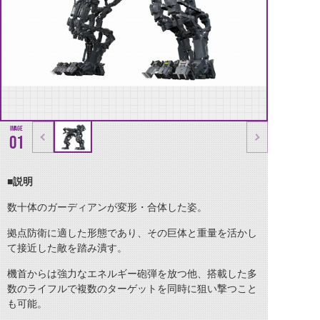
01
■説明
数十体のガーディアンが変形・合体した姿。
拠点防衛に適した形態であり、その巨体と重量を活かし
て接近した敵を踏み潰す。
機首からは強力なエネルギー砲弾を放つ他、搭載した多
数のライフルで複数のターゲットを同時に狙い撃つこと
も可能。