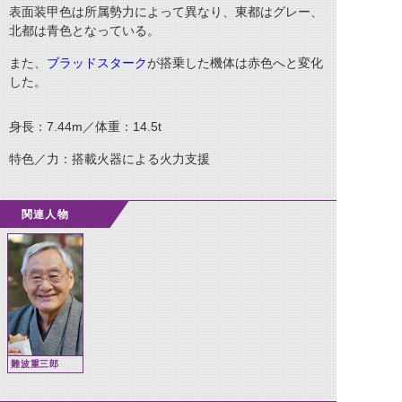
表面装甲色は所属勢力によって異なり、東都はグレー、
北都は青色となっている。
また、
ブラッドスターク
が搭乗した機体は赤色へと変化
した。
身長：7.44m／体重：14.5t
特色／力：搭載火器による火力支援
関連人物
難波重三郎