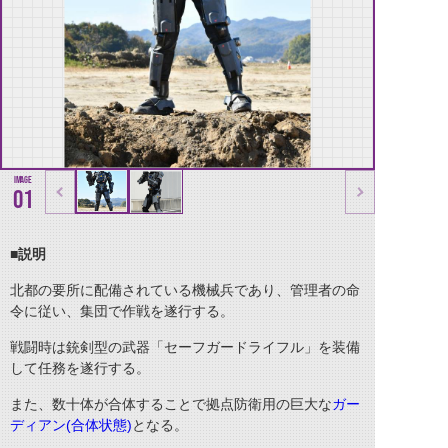
01
■説明
北都の要所に配備されている機械兵であり、管理者の命
令に従い、集団で作戦を遂行する。
戦闘時は銃剣型の武器「セーフガードライフル」を装備
して任務を遂行する。
また、数十体が合体することで拠点防衛用の巨大な
ガー
ディアン(合体状態)
となる。