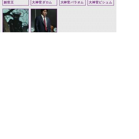
創世王
大神官ダロム
大神官バラオム
大神官ビシュム
クロネコ怪人
コピー人間
関連アイテム
サタンサーベル
ヘルシューター