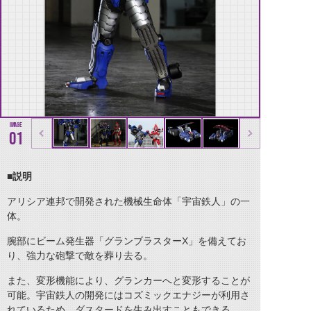
01
■説明
アリシア連邦で開発された機械生命体「宇宙鉄人」の一
体。
腕部にビーム発生器「グランブラスターX」を備えてお
り、強力な砲撃で敵を葬り去る。
また、変形機能により、グランカーへと変形することが
可能。宇宙鉄人の開発にはコズミックエナジーが利用さ
れているため、ダスタードを生み出すこともできる。