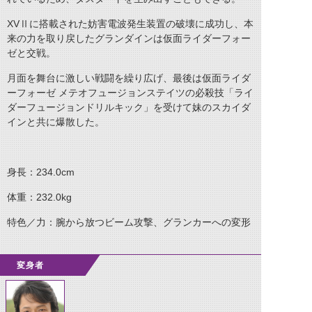
XVⅡに搭載された妨害電波発生装置の破壊に成功し、本
来の力を取り戻したグランダインは仮面ライダーフォー
ゼと交戦。
月面を舞台に激しい戦闘を繰り広げ、最後は仮面ライダ
ーフォーゼ メテオフュージョンステイツの必殺技「ライ
ダーフュージョンドリルキック」を受けて妹のスカイダ
インと共に爆散した。
身長：234.0cm
体重：232.0kg
特色／力：腕から放つビーム攻撃、グランカーへの変形
変身者