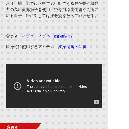
おり、地上戦では水中でも行動できる鈍色蛇や機動
力の高い黄赤獅子を使用。空を飛ぶ魔化魍や高所に
いる童子、姫に対しては浅葱鷲を放って戦わせる。
変身者：
イブキ
、
イブキ（戦国時代）
変身時に使用するアイテム：
変身鬼笛・音笛
変身者