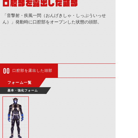
口腔部を露出した頭部
「音撃射・疾風一閃（おんげきしゃ・しっぷういっせ
ん）」発動時に口腔部をオープンした状態の頭部。
口腔部を露出した頭部
フォーム一覧
基本・強化フォーム