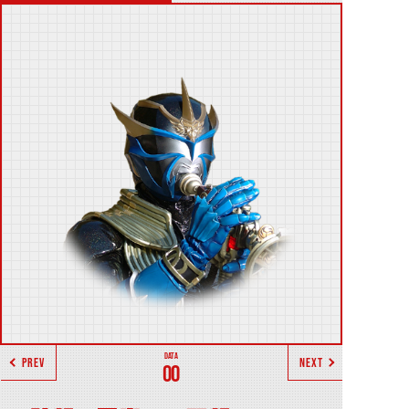
PREV
NEXT
00