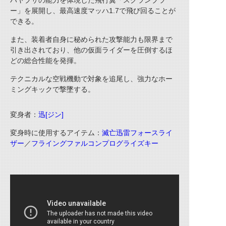
ハヤブサの能力を体現した飛行翼「スクランブラ
ー」を展開し、最高速度マッハ1.7で飛び回ることが
できる。
また、装着者自身に秘められた攻撃能力も限界まで
引き出されており、他の仮面ライダーを圧倒するほ
どの総合性能を発揮。
テクニカルな空戦機動で対象を追尾し、強力なホー
ミングキックで撃墜する。
変身者：
迅[ジン]
変身時に使用するアイテム：
滅亡迅雷フォースライ
ザー
／
フライングファルコンプログライズキー