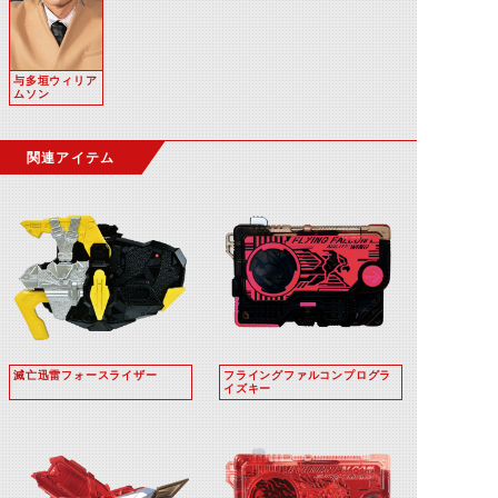
与多垣ウィリア
ムソン
関連アイテム
滅亡迅雷フォースライザー
フライングファルコンプログラ
イズキー