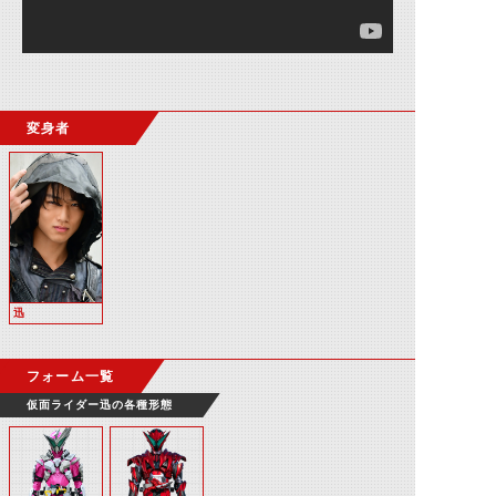
変身者
迅
フォーム一覧
仮面ライダー迅の各種形態