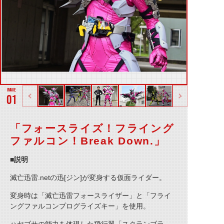
01
「フォースライズ！フライング
ファルコン！Break Down.」
■説明
滅亡迅雷.netの迅[ジン]が変身する仮面ライダー。
変身時は「滅亡迅雷フォースライザー」と「フライ
ングファルコンプログライズキー」を使用。