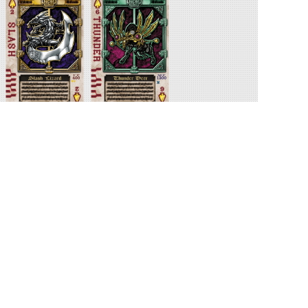
スラッシュリザード
サンダーディアー
関連人物
剣崎一真