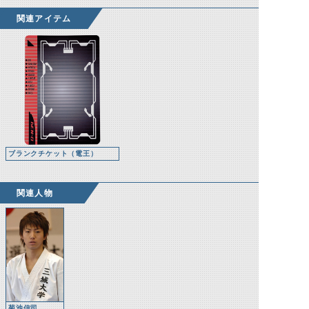
関連アイテム
ブランクチケット（電王）
関連人物
菊池信司