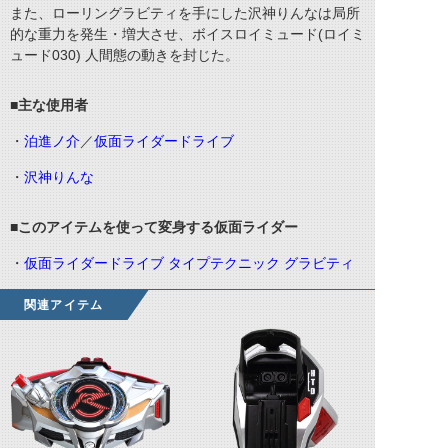
また、ローリングラビティを手にした沢神りんなは局所
的な重力を発生・増大させ、ボイスロイミュード(ロイミ
ュード030) 人間態の動きを封じた。
■主な使用者
・
泊進ノ介
／
仮面ライダードライブ
・
沢神りんな
■このアイテムを使って変身する仮面ライダー
・
仮面ライダードライブ タイプテクニック グラビティ
関連アイテム