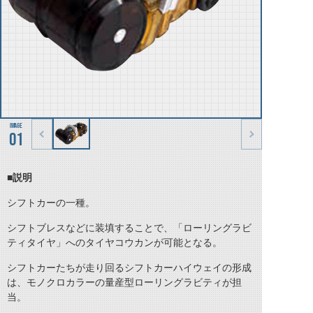
01
■説明
シフトカーの一種。
シフトブレスなどに装填することで、「ローリングラビ
ティタイヤ」への
タイヤコウカン
が可能となる。
シフトカーたちが走り回るシフトカーハイウェイの形成
は、モノクロカラーの量産型ローリングラビティが担
当。