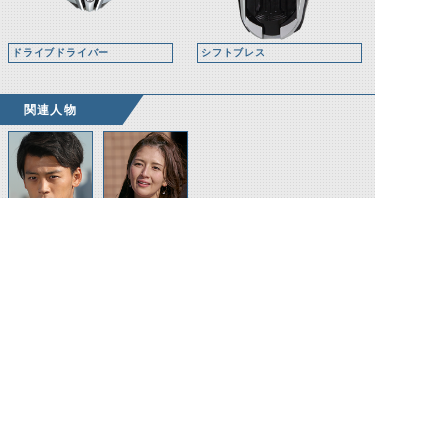
ドライブドライバー
シフトブレス
関連人物
泊進ノ介
沢神りんな
©石森プロ・テレビ朝日・ADK EM・東映 ©東映・東映ビデオ・石森プロ ©石森プロ・東映