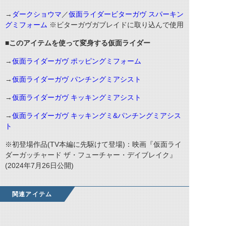
→
ダークショウマ
／
仮面ライダービターガヴ スパーキン
グミフォーム
※ビターガヴガブレイドに取り込んで使用
■このアイテムを使って変身する仮面ライダー
→
仮面ライダーガヴ ポッピングミフォーム
→
仮面ライダーガヴ パンチングミアシスト
→
仮面ライダーガヴ キッキングミアシスト
→
仮面ライダーガヴ キッキングミ&パンチングミアシス
ト
※初登場作品(TV本編に先駆けて登場)：映画『仮面ライ
ダーガッチャード ザ・フューチャー・デイブレイク』
(2024年7月26日公開)
関連アイテム