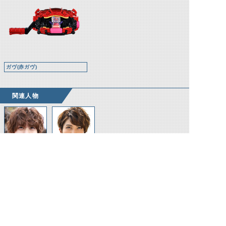
ガヴ(赤ガヴ)
関連人物
ショウマ
ダークショウマ
©石森プロ・テレビ朝日・ADK EM・東映 ©東映・東映ビデオ・石森プロ ©石森プロ・東映