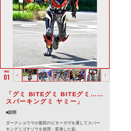
01
「グミ BITEグミ BITEグミ……
スパーキングミ ヤミー」
■説明
ダークショウマが腹部のビターガヴを通してスパー
キングミゴチゾウを使用・変身した姿。