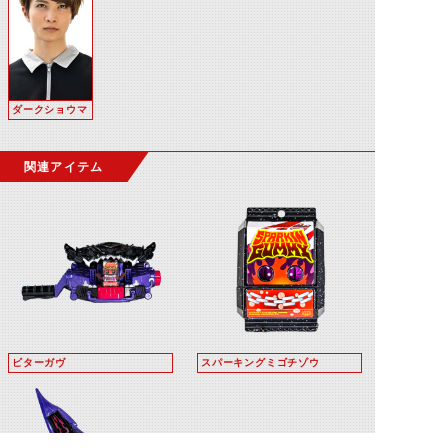
ダークショウマ
関連アイテム
ビターガヴ
スパーキングミゴチゾウ