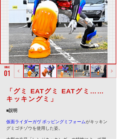
01
「グミ EATグミ EATグミ……
キッキングミ」
■説明
仮面ライダーガヴ ポッピングミフォーム
がキッキン
グミゴチゾウを使用した姿。