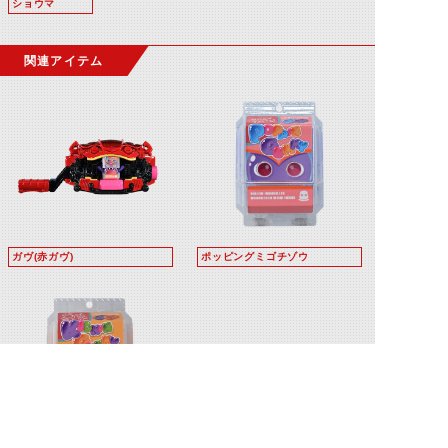
ショウマ
関連アイテム
ガヴ(赤ガヴ)
ポッピングミゴチゾウ