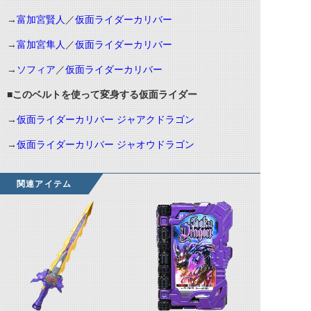
→
富加宮賢人
／
仮面ライダーカリバー
→
富加宮隼人
／
仮面ライダーカリバー
→
ソフィア
／
仮面ライダーカリバー
■このベルトを使って変身する仮面ライダー
→
仮面ライダーカリバー ジャアクドラゴン
→
仮面ライダーカリバー ジャオウドラゴン
関連アイテム