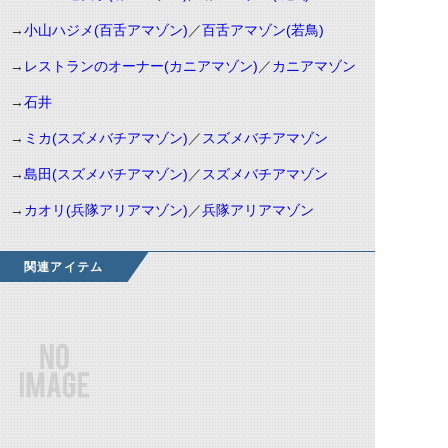
→
小山ハジメ(百舌アマゾン)
／
百舌アマゾン(若鳥)
→
レストランのオーナー(カニアマゾン)
／
カニアマゾン
→
石井
→
ミカ(スズメバチアマゾン)
／
スズメバチアマゾン
→
島田(スズメバチアマゾン)
／
スズメバチアマゾン
→
カオリ(兵隊アリアマゾン)
／
兵隊アリアマゾン
関連アイテム