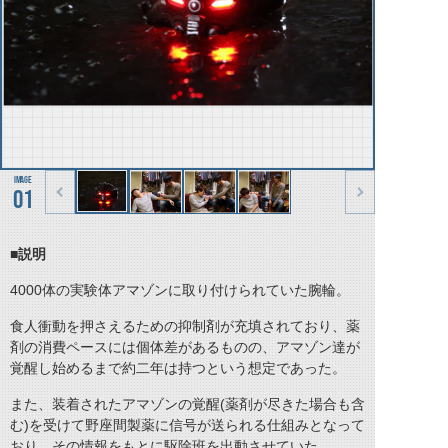
01
■説明
4000体の実験体アマゾンに取り付けられていた腕輪。
食人衝動を押さえるための抑制剤が充填されており、薬
剤の消費ペースには個体差があるものの、アマゾン達が
覚醒し始めるまで約二年は持つという想定であった。
また、装着されたアマゾンの覚醒(薬剤が尽きた場合も含
む)を受けて野座間製薬に信号が送られる仕組みとなって
おり、その情報をもとに駆除班を出動させていた。