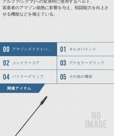
アルファ/シグマ)への変身時に使用するベルト。
装着者のアマゾン細胞に影響を与え、戦闘能力を向上さ
せる機能などを備えている。
アマゾンズドライバーとは……
オルガバインド
コンドラーコア
アクセラーグリップ
バトラーグリップ
その他の機能
関連アイテム