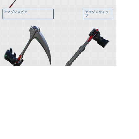
アマゾンスピア
アマゾンウィッ
プ
アマゾンサイズ
アマゾンブレイド
関連人物