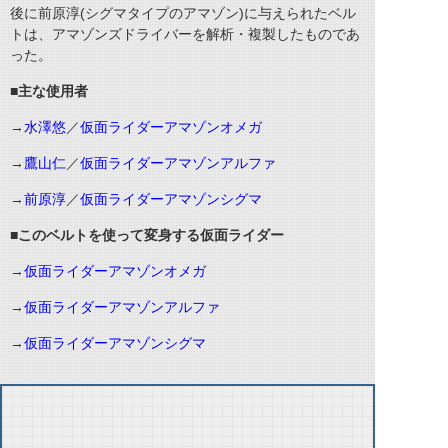
後に前原淳(シグマタイプのアマゾン)に与えられたベル
トは、アマゾンズドライバーを解析・複製したものであ
った。
■主な使用者
→
水澤悠
／
仮面ライダーアマゾンオメガ
→
鷹山仁
／
仮面ライダーアマゾンアルファ
→
前原淳
／
仮面ライダーアマゾンシグマ
■このベルトを使って変身する仮面ライダー
→
仮面ライダーアマゾンオメガ
→
仮面ライダーアマゾンアルファ
→
仮面ライダーアマゾンシグマ