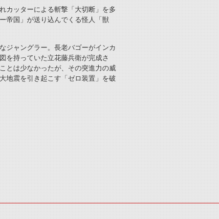
れカッターによる斬撃「大切断」を多
ー帝国」が送り込んでくる怪人「獣
なジャングラー。長老バゴーがインカ
図を持っていた立花藤兵衛が完成さ
ことは少なかったが、その突進力の威
大地震を引き起こす「ゼロ装置」を破