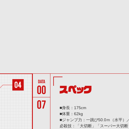
00
スペック
07
■身長：175cm
■体重：62kg
■ジャンプ力：一跳び50.0ｍ（水平）
必殺技：「大切断」「スーパー大切断