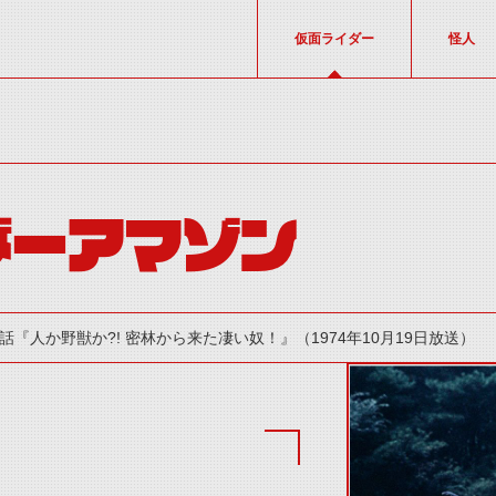
仮面ライダー
怪人
ダーアマゾン
1話『人か野獣か?! 密林から来た凄い奴！』（1974年10月19日放送）