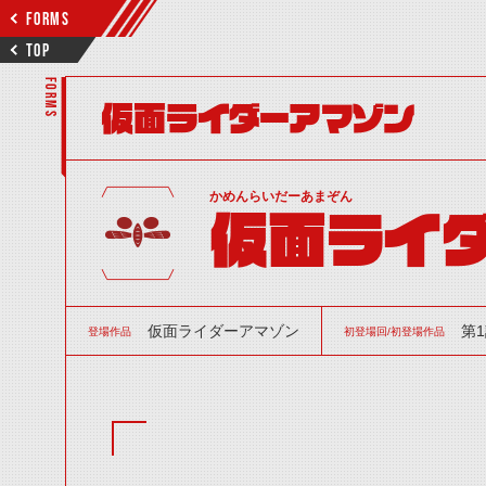
FORMS
TOP
FORMS
仮面ライダーアマゾン
かめんらいだーあまぞん
仮面ライ
仮面ライダーアマゾン
第
登場作品
初登場回/初登場作品