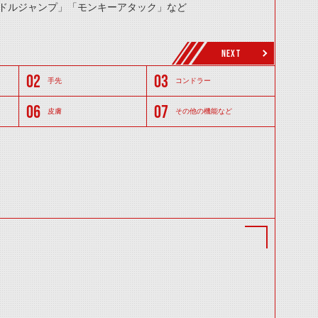
ドルジャンプ」「モンキーアタック」など
NEXT
手先
コンドラー
皮膚
その他の機能など