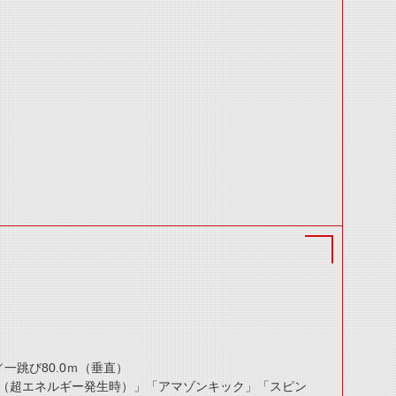
／一跳び80.0ｍ（垂直）
（超エネルギー発生時）」「アマゾンキック」「スピン