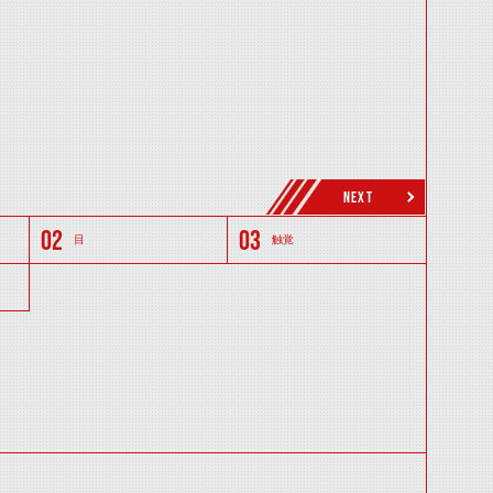
NEXT
目
触覚