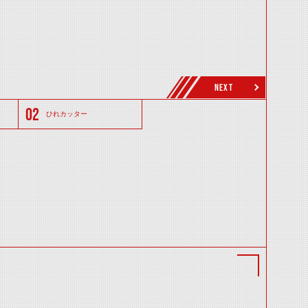
NEXT
ひれカッター