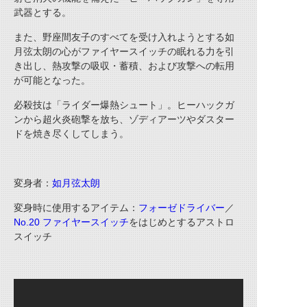
武器とする。
また、野座間友子のすべてを受け入れようとする如
月弦太朗の心がファイヤースイッチの眠れる力を引
き出し、熱攻撃の吸収・蓄積、および攻撃への転用
が可能となった。
必殺技は「ライダー爆熱シュート」。ヒーハックガ
ンから超火炎砲撃を放ち、ゾディアーツやダスター
ドを焼き尽くしてしまう。
変身者：
如月弦太朗
変身時に使用するアイテム：
フォーゼドライバー
／
No.20 ファイヤースイッチ
をはじめとするアストロ
スイッチ