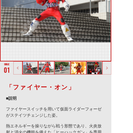
01
「ファイヤー・オン」
■説明
ファイヤースイッチを用いて仮面ライダーフォーゼ
がステイツチェンジした姿。
熱エネルギーを操りながら戦う形態であり、火炎放
射と消火の機能を備えた「ヒーハックガン」を専用