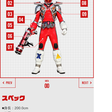
PREV
NEXT
00
スペック
■身長：200.0cm