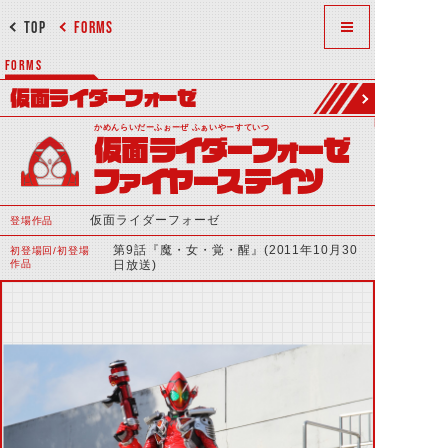
TOP
FORMS
FORMS
仮面ライダーフォーゼ
かめんらいだーふぉーぜ ふぁいやーすていつ
仮面ライダーフォーゼ
ファイヤーステイツ
仮面ライダーフォーゼ
登場作品
第9話『魔・女・覚・醒』(2011年10月30
初登場回/初登場
作品
日放送)