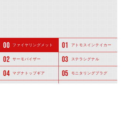
ファイヤリングメット
アトモスインテイカー
サーモバイザー
ステラシグナル
マグナトップギア
モニタリングプラグ
フリクションカーボナイト
関連アイテム