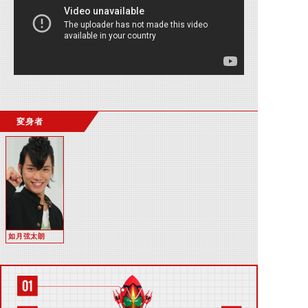
変身者
如月弦太朗