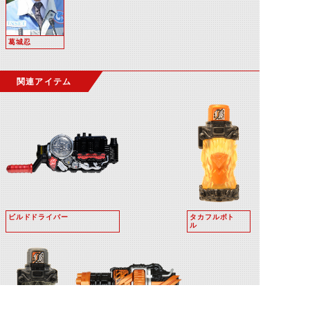
葛城忍
関連アイテム
ビルドドライバー
タカフルボト
ル