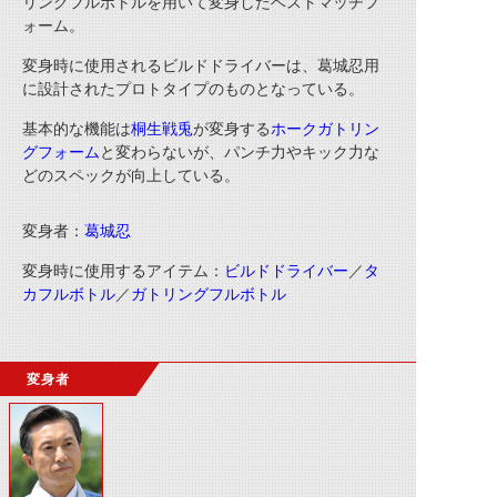
リングフルボトルを用いて変身したベストマッチフ
ォーム。
変身時に使用されるビルドドライバーは、葛城忍用
に設計されたプロトタイプのものとなっている。
基本的な機能は
桐生戦兎
が変身する
ホークガトリン
グフォーム
と変わらないが、パンチ力やキック力な
どのスペックが向上している。
変身者：
葛城忍
変身時に使用するアイテム：
ビルドドライバー
／
タ
カフルボトル
／
ガトリングフルボトル
変身者