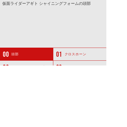
仮面ライダーアギト シャイニングフォームの頭部
頭部
クロスホーン
コンパウンドアイズ
エンハンスドイヤー
関連アイテム