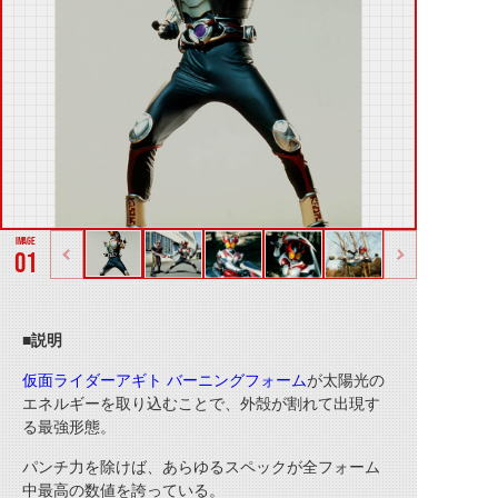
01
■説明
仮面ライダーアギト バーニングフォーム
が太陽光の
エネルギーを取り込むことで、外殻が割れて出現す
る最強形態。
パンチ力を除けば、あらゆるスペックが全フォーム
中最高の数値を誇っている。