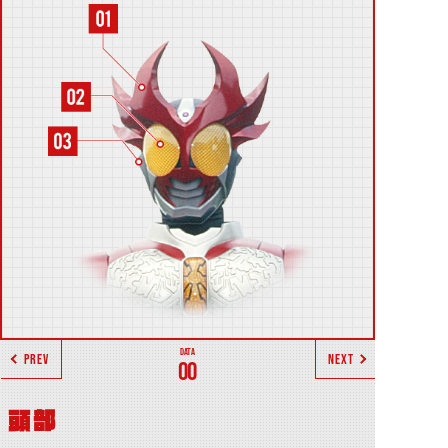
PREV
NEXT
00
頭部