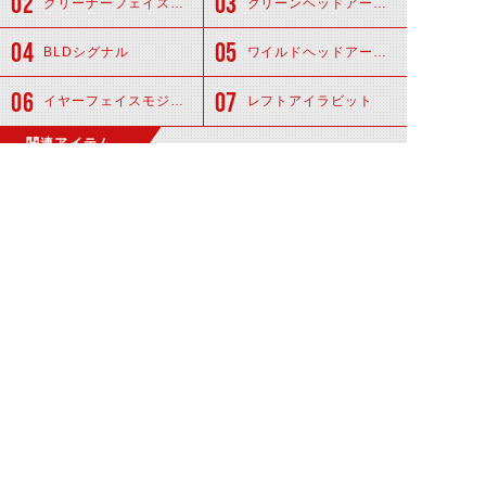
クリーナーフェイスモジュール
クリーンヘッドアーマー
BLDシグナル
ワイルドヘッドアーマー
イヤーフェイスモジュール
レフトアイラビット
関連アイテム
ビルドドライバー
ラビットフルボ
トル