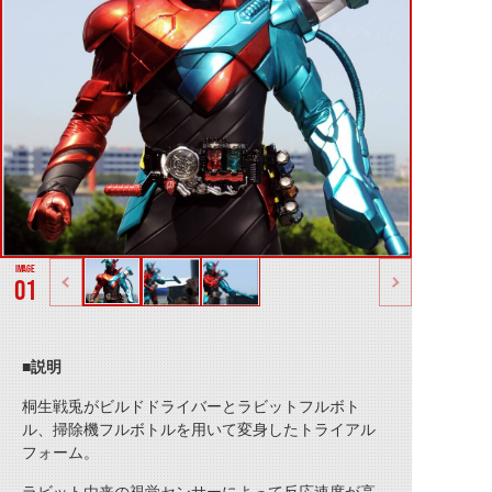
01
■説明
桐生戦兎がビルドドライバーとラビットフルボト
ル、掃除機フルボトルを用いて変身したトライアル
フォーム。