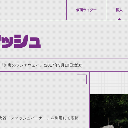
仮面ライダー
怪人
ッシュ
『無実のランナウェイ』(2017年9月10日放送)
thumbnail Prev
火器「スマッシュバーナー」を利用して広範