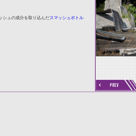
ッシュの成分を取り込んだ
スマッシュボトル
thumbnail Next
PREV