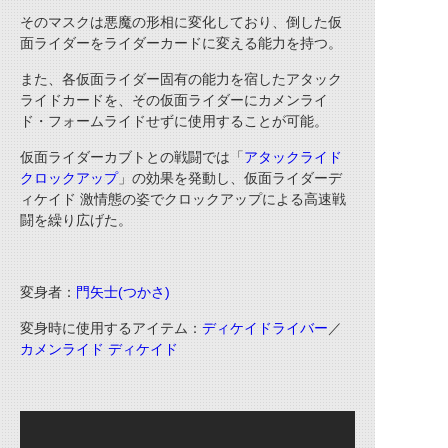
そのマスクは悪魔の形相に変化しており、倒した仮
面ライダーをライダーカードに変える能力を持つ。
また、各仮面ライダー固有の能力を宿したアタック
ライドカードを、その仮面ライダーにカメンライ
ド・フォームライドせずに使用することが可能。
仮面ライダーカブトとの戦闘では「
アタックライド
クロックアップ
」の効果を発動し、仮面ライダーデ
ィケイド 激情態の姿でクロックアップによる高速戦
闘を繰り広げた。
変身者：
門矢士
(
つかさ
)
変身時に使用するアイテム：
ディケイドライバー
／
カメンライド ディケイド