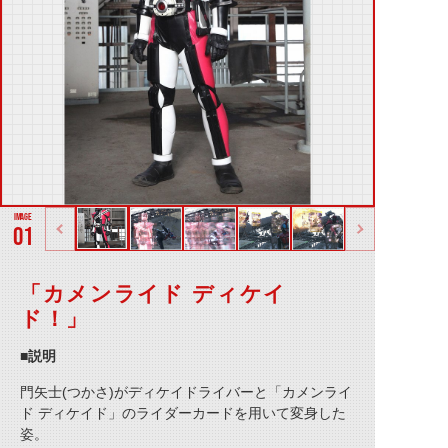
01
「カメンライド ディケイ
ド！」
■説明
門矢士
(
つかさ
)
がディケイドライバーと「カメンライ
ド ディケイド」のライダーカードを用いて変身した
姿。