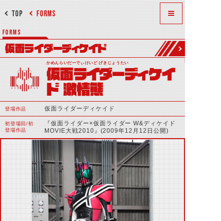
TOP
FORMS
FORMS
仮面ライダーディケイド
かめんらいだーでぃけいど げきじょうたい
仮面ライダーディケイ
ド 激情態
仮面ライダーディケイド
登場作品
『仮面ライダー×仮面ライダー W&ディケイド
初登場回/初
登場作品
MOVIE大戦2010』(2009年12月12日公開)