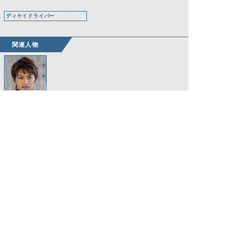
ディケイドライバー
関連人物
門矢士
©石森プロ・テレビ朝日・ADK EM・東映 ©東映・東映ビデオ・石森プロ ©石森プロ・東映