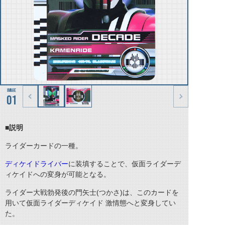
01
■説明
ライダーカードの一種。
ディケイドライバー
に装填することで、仮面ライダーデ
ィケイドへの変身が可能となる。
ライダー大戦勃発後の門矢士
(
つかさ
)
は、このカードを
用いて仮面ライダーディケイド 激情態へと変身してい
た。