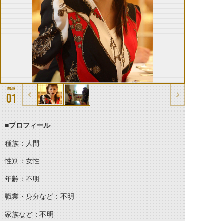
01
■プロフィール
種族：人間
性別：女性
年齢：不明
職業・身分など：不明
家族など：
不明