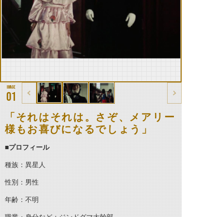
01
「それはそれは。さぞ、メアリー
様もお喜びになるでしょう」
■プロフィール
種族：異星人
性別：男性
年齢：不明