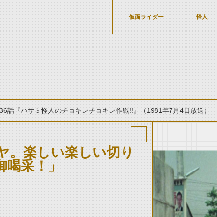
仮面ライダー
怪人
36話『ハサミ怪人のチョキンチョキン作戦!!』（1981年7月4日放送）
ヤ。楽しい楽しい切り
御喝采！」
thumbnail Prev