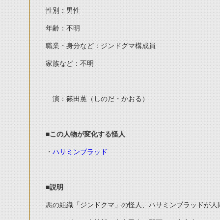
性別：男性
年齢：不明
職業・身分など：ジンドグマ構成員
家族など：不明
演：篠田薫（しのだ・かおる）
■この人物が変化する怪人
・
ハサミンブラッド
■説明
悪の組織「ジンドクマ」の怪人、ハサミンブラッドが人