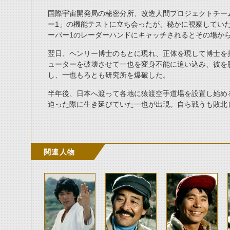
国際宇宙開発局の秘密分所、改造人間プロジェクトチー
ー1」の機能テストに立ち会ったが、秘かに視察してい
ーパー1のレーダーハンドにキャッチされるとその場か
翌日、ヘンリー博士のもとに現れ、正体を現して博士を
ューターを破壊させて一也を変身不能に追い込み、彼を
し、一也もろとも研究所を爆破した。
半年後、日本へ渡って各地に猿渡空手道場を設置し始め
迫った際に生き延びていた一也が出現。自ら戦うも敗北
関連人物