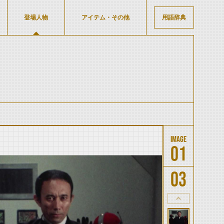
登場人物
アイテム・その他
用語辞典
01
03