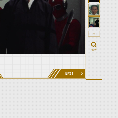
拡大
NEXT