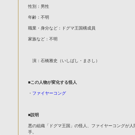
性別：男性
年齢：不明
職業・身分など：ドグマ王国構成員
家族など：不明
演：石橋雅史（いしばし・まさし）
■この人物が変化する怪人
・
ファイヤーコング
■説明
悪の組織「ドグマ王国」の怪人、ファイヤーコングが人
手。