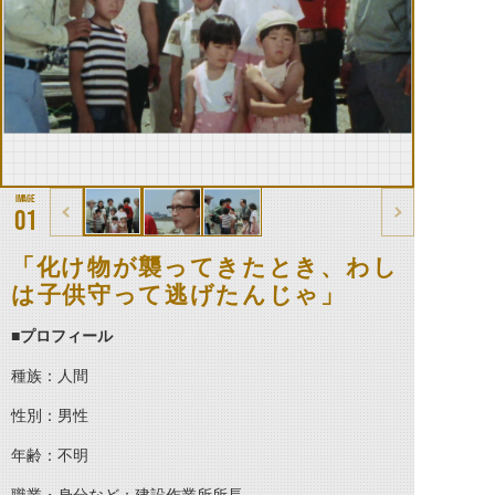
01
「化け物が襲ってきたとき、わし
は子供守って逃げたんじゃ」
■
プロフィール
種族：人間
性別：男性
年齢：不明