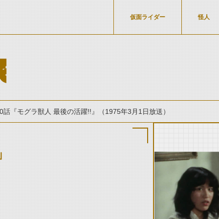
仮面ライダー
怪人
家
20話『モグラ獣人 最後の活躍!!』（1975年3月1日放送）
」
thumbnail Prev