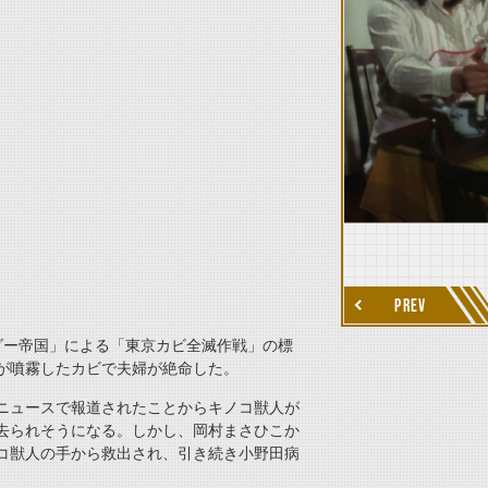
thumbnail Next
PREV
ダー帝国」による「東京カビ全滅作戦」の標
が噴霧したカビで夫婦が絶命した。
ニュースで報道されたことからキノコ獣人が
去られそうになる。しかし、岡村まさひこか
コ獣人の手から救出され、引き続き小野田病