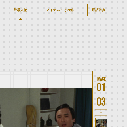
登場人物
アイテム・その他
用語辞典
01
03