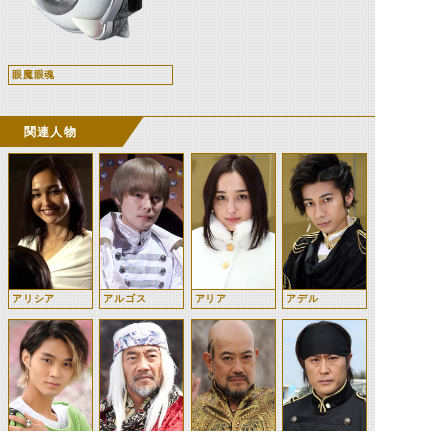
眼魔眼魂
関連人物
アリシア
アルゴス
アリア
アデル