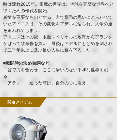
時は流れ2015年。眼魔の世界は、地球を完璧な世界へと
導くための作戦を開始。
感情を不要なものとする一方で郷愁の思いにとらわれて
いたアドニスは、その変化をアデルに悟られ、大帝の座
を追われてしまう。
アドニスはその後、眼魔スペリオルの攻撃からアランを
かばって致命傷を負い、最後はアデルにとどめを刺され
て二千年以上に及ぶ長い人生に幕を下ろした。
■戦闘時の決め台詞など
「皆で力を合わせ、ここに争いのない平和な世界を創
る」
「アラン……迷った時は、自分の心に従え」
関連アイテム