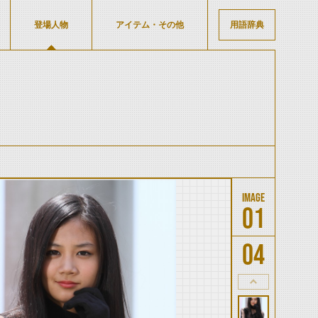
登場人物
アイテム・その他
用語辞典
01
04