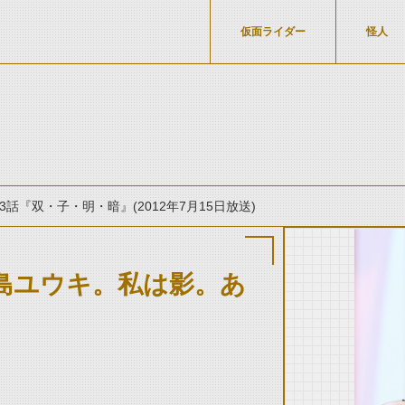
仮面ライダー
怪人
3話『双・子・明・暗』(2012年7月15日放送)
島ユウキ。私は影。あ
thumbnail Prev