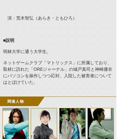
演：荒木智弘（あらき・ともひろ）
■説明
明林大学に通う大学生。
ネットゲームクラブ「マトリックス」に所属しており、
取材に訪れた「OREジャーナル」の城戸真司と神崎優衣
にパソコンを操作しつつ応対。入院した被害者について
はとぼけていた。
関連人物