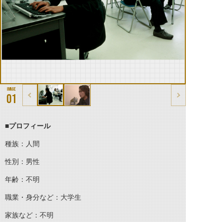
01
■プロフィール
種族：人間
性別：男性
年齢：不明
職業・身分など：大学生
家族など：不明