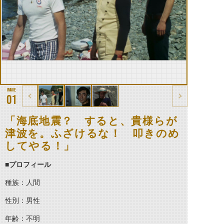
01
「海底地震？ すると、貴様らが
津波を。ふざけるな！ 叩きのめ
してやる！」
■プロフィール
種族：人間
性別：男性
年齢：不明