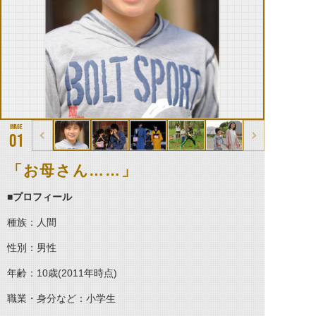
01
「お母さん……」
■プロフィール
種族：人間
性別：男性
年齢：10歳(2011年時点)
職業・身分など：小学生