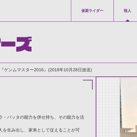
仮面ライダー
怪人
オーズ
『ゲンムマスター2016』(2018年10月28日放送)
ラ・バッタの能力を併せ持ち、その能力を活
thumbnail Prev
人を生み出し、家来として従えることが可