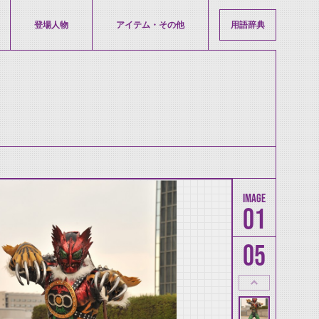
登場人物
アイテム・その他
用語辞典
01
05