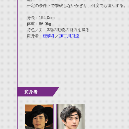
一定の条件下で撃破しないかぎり、何度でも復活する。
身長：194.0cm
体重：86.0kg
特色／力：3種の動物の能力を操る
変身者：
檀黎斗
／
加古川飛流
変身者