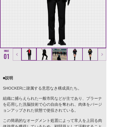
01
■説明
SHOCKERに隷属する意思なき構成員たち。
組織に捕らえられた一般市民などが主であり、プラーナ
を応用した洗脳技術で心の自由を奪われ、肉体をバージ
ョンアップされた状態で使役されている。
この簡易的なオーグメント処置によって常人を上回る肉
体強度を獲得しているため、戦闘員として活動すること