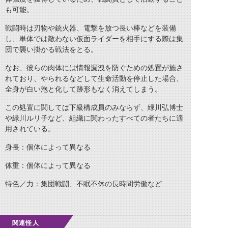
も可能。
戦闘時は刃物や銃火器、電撃を放つ長い棒などを装備
し、単体では敵わない仮面ライダーを相手にする際は集
団で襲い掛かる戦法をとる。
なお、彼らの肉体には情報漏洩を防ぐための処置が施さ
れており、やられるなどして生命活動を停止した場合、
全身が白い泡と化して跡形もなく消えてしまう。
この処置に関しては下級構成員のみならず、緑川弘博士
や緑川ルリ子など、組織に関わったすべての者たちに適
用されている。
身長：個体によって異なる
体重：個体によって異なる
特色／力：集団戦闘、不眠不休の長時間労働など
関連怪人