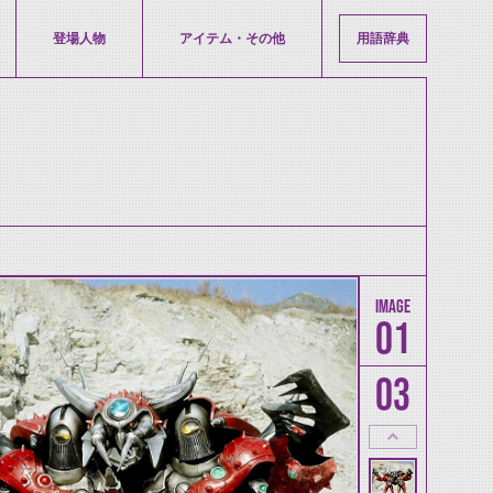
登場人物
アイテム・その他
用語辞典
01
03