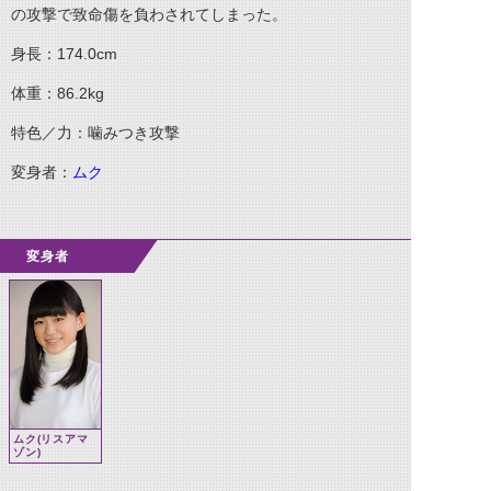
の攻撃で致命傷を負わされてしまった。
身長：174.0cm
体重：86.2kg
特色／力：噛みつき攻撃
変身者：
ムク
変身者
ムク(リスアマ
ゾン)