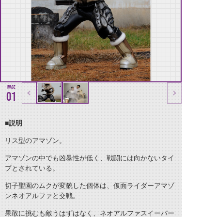
01
■説明
リス型のアマゾン。
アマゾンの中でも凶暴性が低く、戦闘には向かないタイ
プとされている。
切子聖園のムクが変貌した個体は、仮面ライダーアマゾ
ンネオアルファと交戦。
果敢に挑むも敵うはずはなく、ネオアルファスイーパー