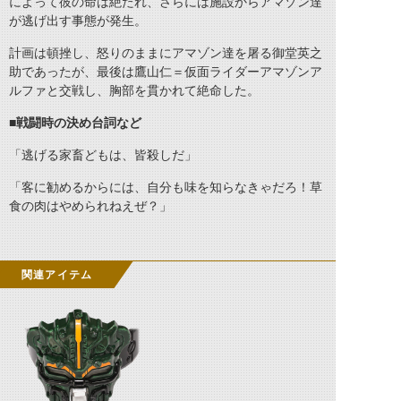
によって彼の命は絶たれ、さらには施設からアマゾン達
が逃げ出す事態が発生。
計画は頓挫し、怒りのままにアマゾン達を屠る御堂英之
助であったが、最後は鷹山仁＝仮面ライダーアマゾンア
ルファと交戦し、胸部を貫かれて絶命した。
■戦闘時の決め台詞など
「逃げる家畜どもは、皆殺しだ」
「客に勧めるからには、自分も味を知らなきゃだろ！草
食の肉はやめられねえぜ？」
関連アイテム