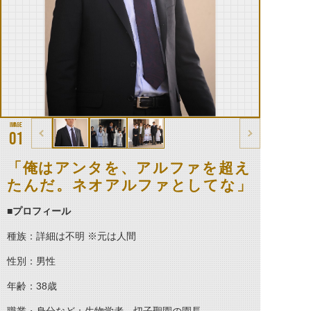
01
「俺はアンタを、アルファを超え
たんだ。ネオアルファとしてな」
■プロフィール
種族：詳細は不明 ※元は人間
性別：男性
年齢：38歳