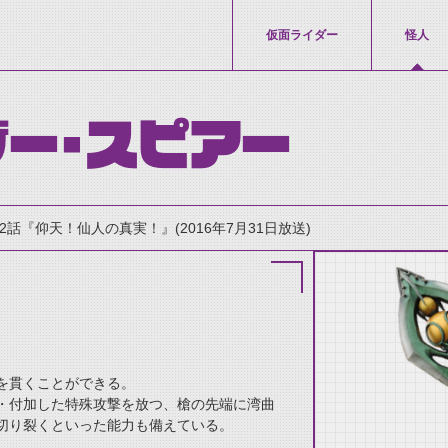
仮面ライダー
怪人
ー・スピアー
42話『仰天！仙人の真実！』(2016年7月31日放送)
を貫くことができる。
thumbnail Prev
・付加した特殊攻撃を放つ、槍の先端に湾曲
切り裂くといった能力も備えている。