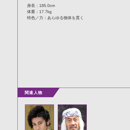
身長：185.0cm
体重：17.7kg
特色／力：あらゆる物体を貫く
関連人物