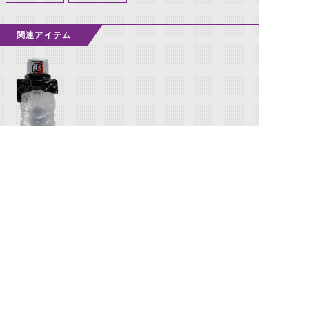
関連アイテム
ハリネズミフル
ボトル
©石森プロ・テレビ朝日・ADK EM・東映 ©東映・東映ビデオ・石森プロ ©石森プロ・東映