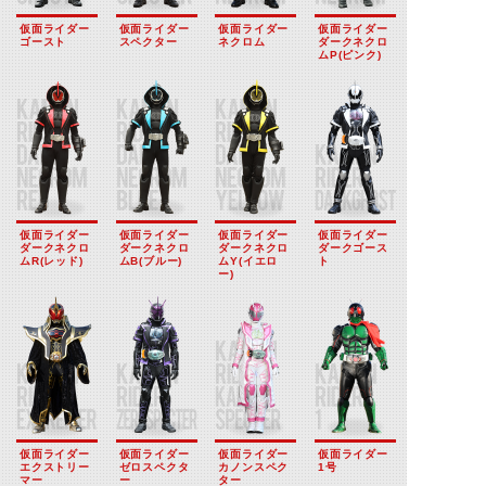
仮面ライダー
仮面ライダー
仮面ライダー
仮面ライダー
ゴースト
スペクター
ネクロム
ダークネクロ
ムP(ピンク)
仮面ライダー
仮面ライダー
仮面ライダー
仮面ライダー
ダークネクロ
ダークネクロ
ダークネクロ
ダークゴース
ムR(レッド)
ムB(ブルー)
ムY(イエロ
ト
ー)
仮面ライダー
仮面ライダー
仮面ライダー
仮面ライダー
エクストリー
ゼロスペクタ
カノンスペク
1号
マー
ー
ター