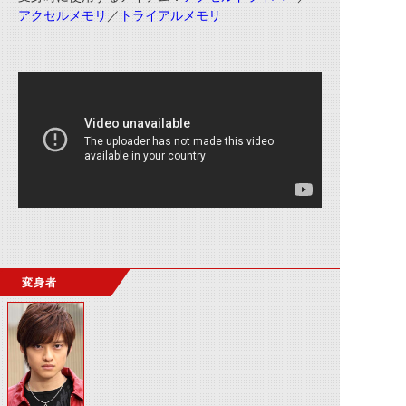
アクセルメモリ
／
トライアルメモリ
変身者