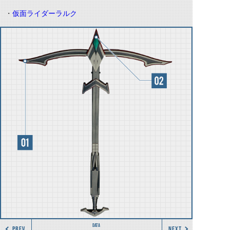
・
仮面ライダーラルク
PREV
NEXT