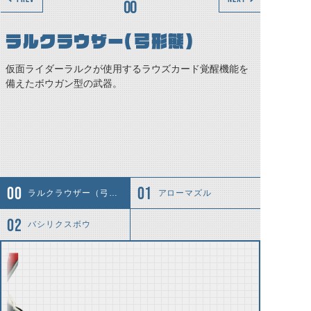
00
ラルクラウザー（弓形態）
仮面ライダーラルクが使用するラウズカード覚醒機能を
備えたボウガン型の武器。
ラルクラウザー（弓形態）
アローマズル
バシリクスボウ