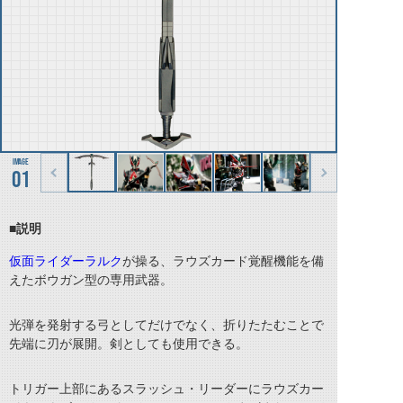
01
■説明
仮面ライダーラルク
が操る、ラウズカード覚醒機能を備
えたボウガン型の専用武器。
光弾を発射する弓としてだけでなく、折りたたむことで
先端に刃が展開。剣としても使用できる。
トリガー上部にあるスラッシュ・リーダーにラウズカー