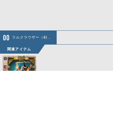
ラルクラウザー（剣形態）
関連アイテム
マイティレイ
関連人物